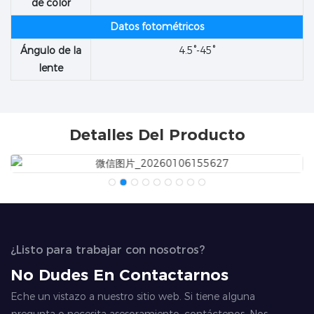
de color
Datos fotométricos
Ángulo de la
4.5°-45°
lente
Detalles Del Producto
¿Listo para trabajar con nosotros?
No Dudes En Contactarnos
Eche un vistazo a nuestro sitio web. Si tiene alguna