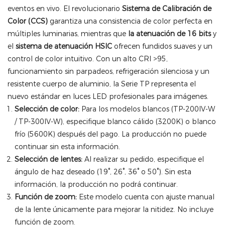
eventos en vivo. El revolucionario
Sistema de Calibración de
Color (CCS)
garantiza una consistencia de color perfecta en
múltiples luminarias, mientras que
la atenuación de 16 bits
y
el
sistema de atenuación HSIC
ofrecen fundidos suaves y un
control de color intuitivo. Con un alto CRI >95,
funcionamiento sin parpadeos, refrigeración silenciosa y un
resistente cuerpo de aluminio, la Serie TP representa el
nuevo estándar en luces LED profesionales para imágenes.
Selección de color:
Para los modelos blancos (TP-200IV-W
/ TP-300IV-W), especifique blanco cálido (3200K) o blanco
frío (5600K) después del pago. La producción no puede
continuar sin esta información.
Selección de lentes:
Al realizar su pedido, especifique el
ángulo de haz deseado (19°, 26°, 36° o 50°). Sin esta
información, la producción no podrá continuar.
Función de zoom:
Este modelo cuenta con ajuste manual
de la lente únicamente para mejorar la nitidez. No incluye
función de zoom.