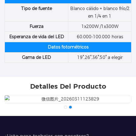
Tipo de fuente
Blanco cálido + blanco frío/2
en 1/4 en 1
Fuerza
1x200W /1x300W
Esperanza de vida del LED
60.000-100.000 horas
Datos fotométricos
Gama de LED
19°,26°,36°,50° a elegir
Detalles Del Producto