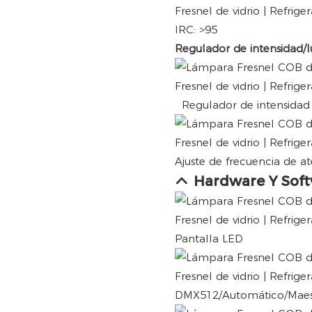
IRC: >95
Regulador de intensidad/l
Regulador de intensidad l
Ajuste de frecuencia de 
Hardware Y Sof
Pantalla LED
DMX512/Automático/Maes