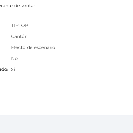
rente de ventas.
TIPTOP
Cantón
Efecto de escenario
No
ado:
Sí