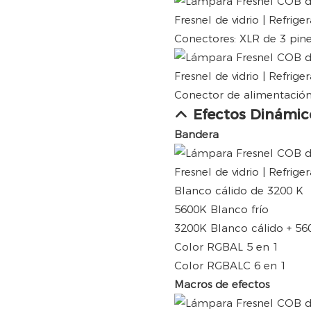
Conectores: XLR de 3 pin
Conector de alimentación
Efectos Dinámic
Bandera
Blanco cálido de 3200 K
5600K Blanco frío
3200K Blanco cálido + 560
Color RGBAL 5 en 1
Color RGBALC 6 en 1
Macros de efectos