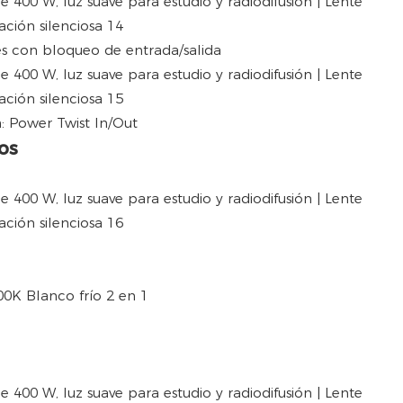
es con bloqueo de entrada/salida
: Power Twist In/Out
os
0K Blanco frío 2 en 1