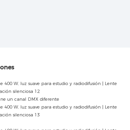
iones
ene un canal DMX diferente