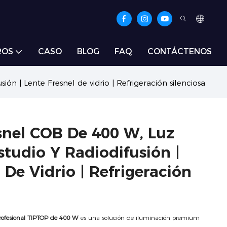
ROS
CASO
BLOG
FAQ
CONTÁCTENOS
ón | Lente Fresnel de vidrio | Refrigeración silenciosa
nel COB De 400 W, Luz
studio Y Radiodifusión |
 De Vidrio | Refrigeración
rofesional TIPTOP de 400 W
es una solución de iluminación premium