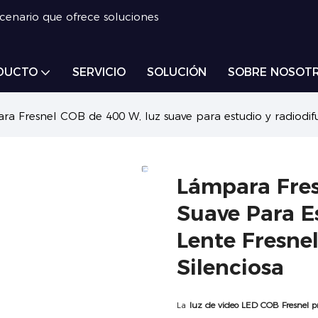
scenario que ofrece soluciones
DUCTO
SERVICIO
SOLUCIÓN
SOBRE NOSOT
a Fresnel COB de 400 W, luz suave para estudio y radiodifusi
Lámpara Fres
Suave Para E
Lente Fresnel
Silenciosa
La
luz de video LED COB Fresnel p