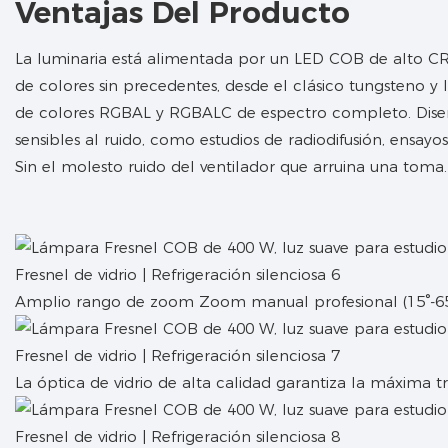
Ventajas Del Producto
La luminaria está alimentada por un LED COB de alto CR
de colores sin precedentes, desde el clásico tungsteno y 
de colores RGBAL y RGBALC de espectro completo. Dise
sensibles al ruido, como estudios de radiodifusión, ensayos 
Sin el molesto ruido del ventilador que arruina una toma.
Amplio rango de zoom Zoom manual profesional (15°-65
La óptica de vidrio de alta calidad garantiza la máxima t