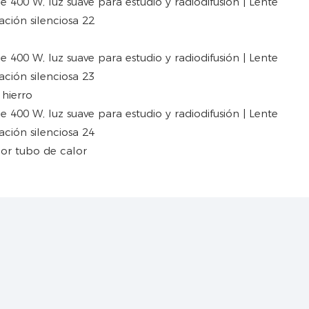
 hierro
por tubo de calor