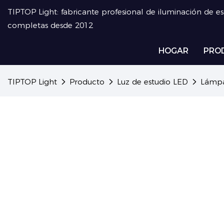
TIPTOP Light: fabricante profesional de iluminación de e
completas desde 2012
HOGAR
PRO
TIPTOP Light
Producto
Luz de estudio LED
Lámpar