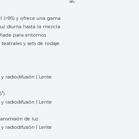
I (>95) y ofrece una gama
luz diurna hasta la mezcla
ñada para entornos
teatrales y sets de rodaje.
°)
ransmisión de luz.