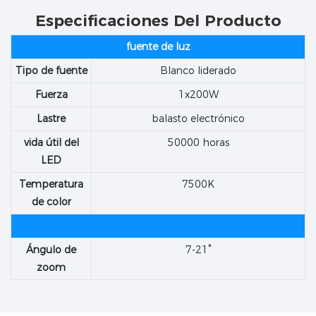
Especificaciones Del Producto
fuente de luz
Tipo de fuente
Blanco liderado
Fuerza
1x200W
Lastre
balasto electrónico
vida útil del
50000 horas
LED
Temperatura
7500K
de color
Ángulo de
7-21°
zoom