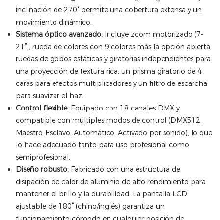
inclinación de 270° permite una cobertura extensa y un
movimiento dinámico.
Sistema óptico avanzado:
Incluye zoom motorizado (7-
21°), rueda de colores con 9 colores más la opción abierta,
ruedas de gobos estáticas y giratorias independientes para
una proyección de textura rica, un prisma giratorio de 4
caras para efectos multiplicadores y un filtro de escarcha
para suavizar el haz.
Control flexible:
Equipado con 18 canales DMX y
compatible con múltiples modos de control (DMX512,
Maestro-Esclavo, Automático, Activado por sonido), lo que
lo hace adecuado tanto para uso profesional como
semiprofesional.
Diseño robusto:
Fabricado con una estructura de
disipación de calor de aluminio de alto rendimiento para
mantener el brillo y la durabilidad. La pantalla LCD
ajustable de 180° (chino/inglés) garantiza un
funcionamiento cómodo en cualquier posición de