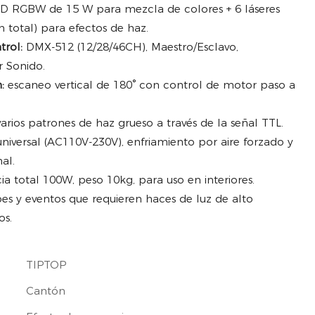
D RGBW de 15 W para mezcla de colores + 6 láseres
 total) para efectos de haz.
trol:
DMX-512 (12/28/46CH), Maestro/Esclavo,
r Sonido.
:
escaneo vertical de 180° con control de motor paso a
rios patrones de haz grueso a través de la señal TTL.
universal (AC110V-230V), enfriamiento por aire forzado y
al.
a total 100W, peso 10kg, para uso en interiores.
bes y eventos que requieren haces de luz de alto
os.
TIPTOP
Cantón