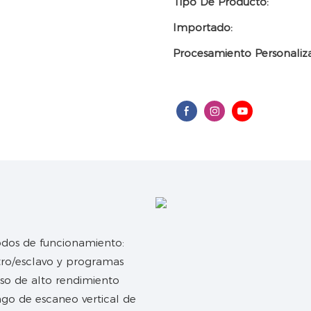
Tipo De Producto:
Importado:
Procesamiento Personaliz
modos de funcionamiento:
tro/esclavo y programas
so de alto rendimiento
ngo de escaneo vertical de