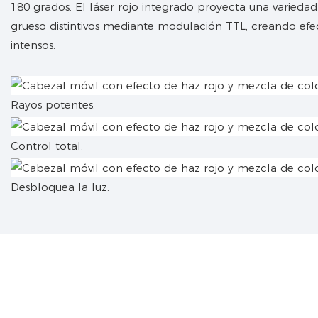
180 grados. El láser rojo integrado proyecta una varieda
grueso distintivos mediante modulación TTL, creando efec
intensos.
Rayos potentes.
Control total.
Desbloquea la luz.