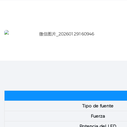
Tipo de fuente
Fuerza
Potencia del LED