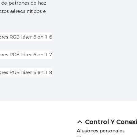
d de patrones de haz
tos aéreos nítidos e
Control Y Conex
Alusiones personales