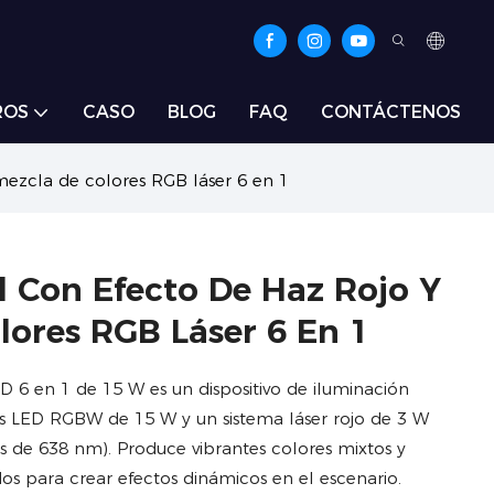
ROS
CASO
BLOG
FAQ
CONTÁCTENOS
mezcla de colores RGB láser 6 en 1
l Con Efecto De Haz Rojo Y
lores RGB Láser 6 En 1
D 6 en 1 de 15 W es un dispositivo de iluminación
eis LED RGBW de 15 W y un sistema láser rojo de 3 W
s de 638 nm). Produce vibrantes colores mixtos y
dos para crear efectos dinámicos en el escenario.