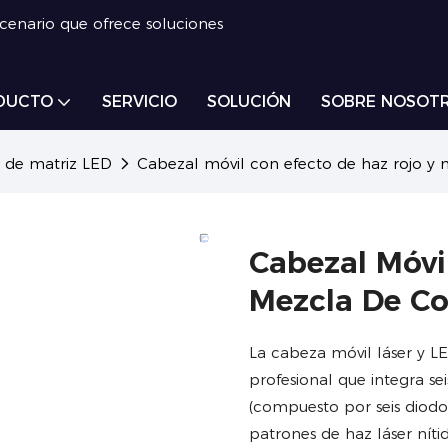
scenario que ofrece soluciones
DUCTO
SERVICIO
SOLUCIÓN
SOBRE NOSOT
 de matriz LED
Cabezal móvil con efecto de haz rojo y 
Cabezal Móvi
Mezcla De Co
La cabeza móvil láser y LE
profesional que integra s
(compuesto por seis diodo
patrones de haz láser níti