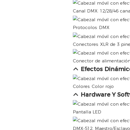
Canal DMX: 12/28/46 cana
Protocolos: DMX
Conectores: XLR de 3 pin
Conector de alimentación
Efectos Dinámic
Colores: Color rojo
Hardware Y Sof
Pantalla LED
DMX-512, Maestro/Esclavo