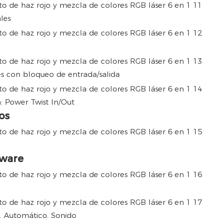
les
es con bloqueo de entrada/salida
: Power Twist In/Out
os
tware
, Automático, Sonido