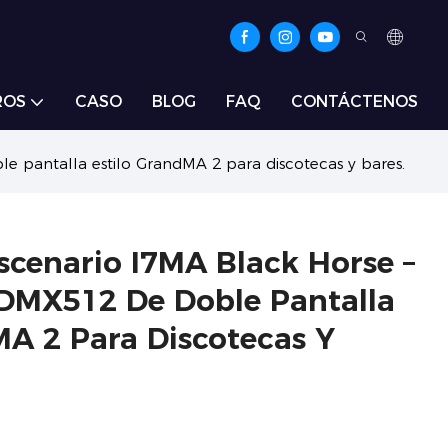
ROS
CASO
BLOG
FAQ
CONTÁCTENOS
 pantalla estilo GrandMA 2 para discotecas y bares.
scenario I7MA Black Horse –
DMX512 De Doble Pantalla
MA 2 Para Discotecas Y