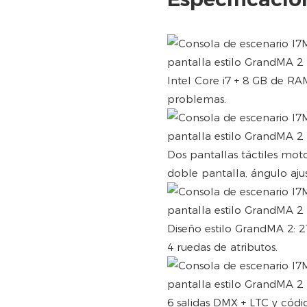
Intel Core i7 + 8 GB de R
problemas.
Dos pantallas táctiles moto
doble pantalla, ángulo aju
Diseño estilo GrandMA 2: 2
4 ruedas de atributos.
6 salidas DMX + LTC y códi