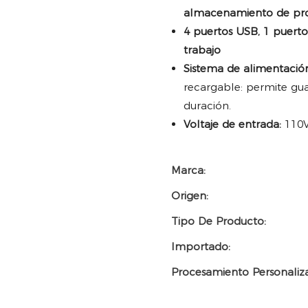
almacenamiento de pr
4 puertos USB, 1 puerto
trabajo
Sistema de alimentació
recargable: permite gua
duración.
Voltaje de entrada:
110V
Marca:
Origen:
Tipo De Producto:
Importado:
Procesamiento Personaliz