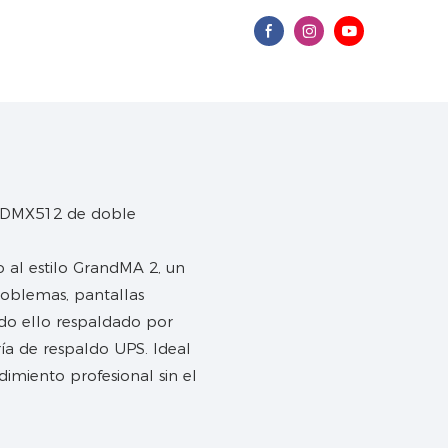
o al estilo GrandMA 2, un
oblemas, pantallas
todo ello respaldado por
ía de respaldo UPS. Ideal
imiento profesional sin el