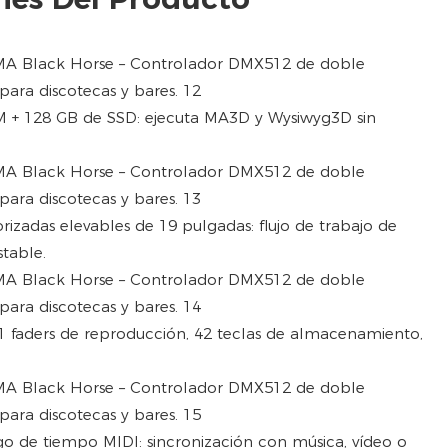
AM + 128 GB de SSD: ejecuta MA3D y Wysiwyg3D sin
rizadas elevables de 19 pulgadas: flujo de trabajo de
stable.
1 faders de reproducción, 42 teclas de almacenamiento,
go de tiempo MIDI: sincronización con música, vídeo o