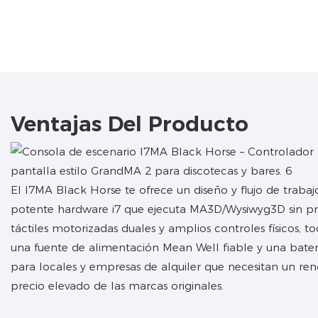
Ventajas Del Producto
El I7MA Black Horse te ofrece un diseño y flujo de trabaj
potente hardware i7 que ejecuta MA3D/Wysiwyg3D sin pr
táctiles motorizadas duales y amplios controles físicos, 
una fuente de alimentación Mean Well fiable y una bater
para locales y empresas de alquiler que necesitan un rend
precio elevado de las marcas originales.