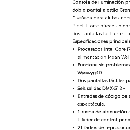
Consola de iluminación p
doble pantalla estilo Gr
Diseñada para clubes noctu
Black Horse ofrece un con
dos pantallas táctiles mot
Especificaciones principale
Procesador Intel Core i
alimentación Mean Wel
Funciona sin problemas
Wysiwyg3D.
Dos pantallas táctiles 
Seis salidas DMX-512
+ 1
Entradas de código de 
espectáculo.
1 rueda de atenuación de
1 fader de control princ
21 faders de reproducci