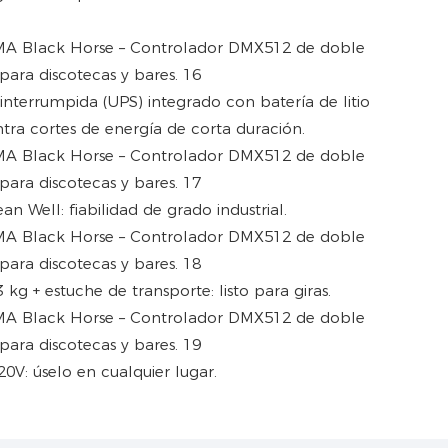
interrumpida (UPS) integrado con batería de litio
tra cortes de energía de corta duración.
n Well: fiabilidad de grado industrial.
kg + estuche de transporte: listo para giras.
20V: úselo en cualquier lugar.