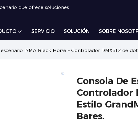
scenario que ofrece soluciones
DUCTO
SERVICIO
SOLUCIÓN
SOBRE NOSOT
 escenario I7MA Black Horse – Controlador DMX512 de doble
Consola De E
Controlador 
Estilo Grand
Bares.