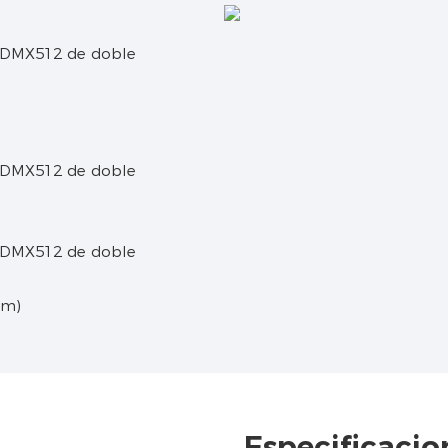
cm)
Especificacio