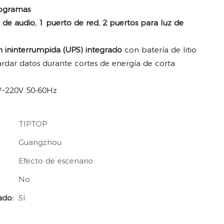
ogramas
 de audio, 1 puerto de red, 2 puertos para luz de
n ininterrumpida (UPS) integrado
con batería de litio
rdar datos durante cortes de energía de corta
~220V 50-60Hz
TIPTOP
Guangzhou
Efecto de escenario
No
ado:
Sí