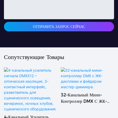
ОТПРАВИТЬ ЗАПРОС СЕЙЧАС
Сопутствующие Товары
32-Канальный Мини-
Контроллер DMX С ЖК-
Дисплеем И Фейдером
Мастер-Диммера.
4-Канальный Усилитель