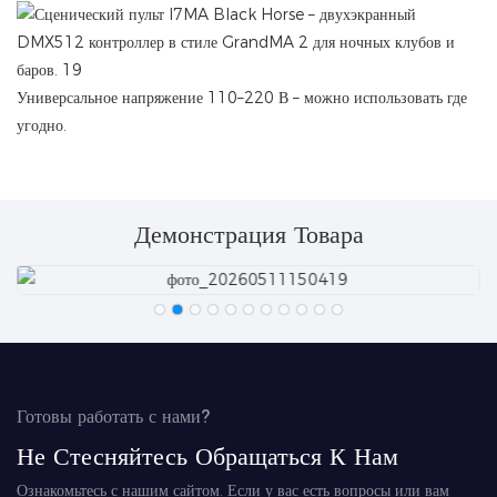
Универсальное напряжение 110–220 В – можно использовать где
угодно.
Демонстрация Товара
Готовы работать с нами?
Не Стесняйтесь Обращаться К Нам
Ознакомьтесь с нашим сайтом. Если у вас есть вопросы или вам