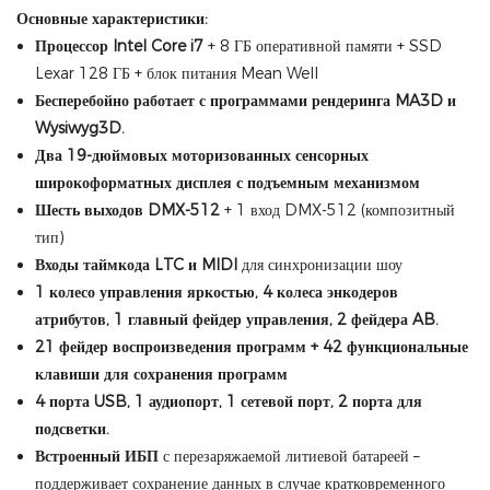
Основные характеристики:
Процессор Intel Core i7
+ 8 ГБ оперативной памяти + SSD
Lexar 128 ГБ + блок питания Mean Well
Бесперебойно работает с программами рендеринга MA3D и
Wysiwyg3D.
Два 19-дюймовых моторизованных сенсорных
широкоформатных дисплея с подъемным механизмом
Шесть выходов DMX-512
+ 1 вход DMX-512 (композитный
тип)
Входы таймкода LTC и MIDI
для синхронизации шоу
1 колесо управления яркостью, 4 колеса энкодеров
атрибутов, 1 главный фейдер управления, 2 фейдера AB.
21 фейдер воспроизведения программ + 42 функциональные
клавиши для сохранения программ
4 порта USB, 1 аудиопорт, 1 сетевой порт, 2 порта для
подсветки.
Встроенный ИБП
с перезаряжаемой литиевой батареей –
поддерживает сохранение данных в случае кратковременного