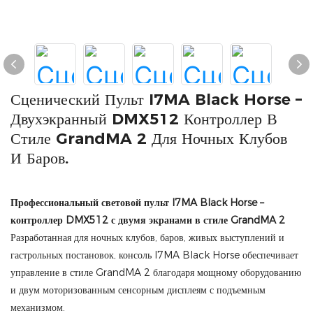
Сценический Пульт I7MA Black Horse –
Двухэкранный DMX512 Контроллер В
Стиле GrandMA 2 Для Ночных Клубов
И Баров.
Профессиональный световой пульт I7MA Black Horse –
контроллер DMX512 с двумя экранами в стиле GrandMA 2
Разработанная для ночных клубов, баров, живых выступлений и
гастрольных постановок, консоль I7MA Black Horse обеспечивает
управление в стиле GrandMA 2 благодаря мощному оборудованию
и двум моторизованным сенсорным дисплеям с подъемным
механизмом.