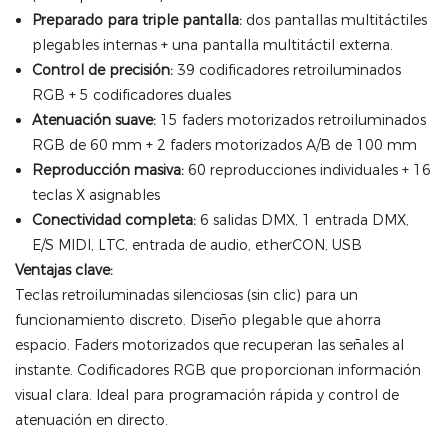
Preparado para triple pantalla:
dos pantallas multitáctiles
plegables internas + una pantalla multitáctil externa.
Control de precisión:
39 codificadores retroiluminados
RGB + 5 codificadores duales
Atenuación suave:
15 faders motorizados retroiluminados
RGB de 60 mm + 2 faders motorizados A/B de 100 mm
Reproducción masiva:
60 reproducciones individuales + 16
teclas X asignables
Conectividad completa:
6 salidas DMX, 1 entrada DMX,
E/S MIDI, LTC, entrada de audio, etherCON, USB
Ventajas clave:
Teclas retroiluminadas silenciosas (sin clic) para un
funcionamiento discreto. Diseño plegable que ahorra
espacio. Faders motorizados que recuperan las señales al
instante. Codificadores RGB que proporcionan información
visual clara. Ideal para programación rápida y control de
atenuación en directo.