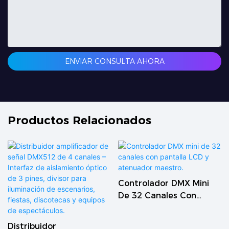
ENVIAR CONSULTA AHORA
Productos Relacionados
Controlador DMX Mini
De 32 Canales Con
Pantalla LCD Y
Atenuador Maestro.
Distribuidor