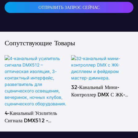
ОТПРАВИТЬ ЗАПРОС СЕЙЧАС
Сопутствующие Товары
32-Канальный Мини-
Контроллер DMX С ЖК-
Дисплеем И Фейдером
Мастер-Диммера.
4-Канальный Усилитель
Сигнала DMX512 –
Оптическая Изоляция, 3-
Контактный Интерфейс,