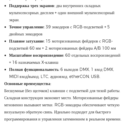
Поддержка трех экранов:
два внутренних складных
мультисенсорных дисплея + один внешний мультисенсорный
экран.
Точное управление:
39 энкодеров с RGB-подсветкой + 5
двойных энкодеров
Плавное затухание:
15 моторизованных фейдеров с RGB-
подсветкой 60 мм + 2 моторизованных фейдера A/B 100 мм
Масштабное воспроизведение:
60 отдельных воспроизведений
+ 16 назначаемых X-клавиш
Полная функциональность:
6 выходов DMX, 1 вход DMX,
MIDI вход/выход, LTC, аудиовход, etherCON, USB.
Основные преимущества:
Бесшумные (без щелчков) клавиши с подсветкой для тихой работы.
Складная конструкция экономит место. Моторизованные фейдеры
мгновенно вызывают метки. RGB-энкодеры обеспечивают четкую
визуальную обратную связь. Идеально подходит для быстрого
программирования и управления затемнением в реальном времени.