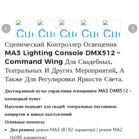
Сценический Контроллер Освещения
MA3 Lighting Console DMX512 –
Command Wing Для Свадебных,
Театральных И Других Мероприятий, А
Также Для Регулировки Яркости Света.
Двухэкранный пульт управления освещением MA3 DMX512 –
командный пункт
Идеально подходит для свадеб, театральных постановок,
концертов и живых выступлений.
Основные моменты:
Два режима:
режим MA3 (8192 параметра) / режим MA2
(4096 параметров)