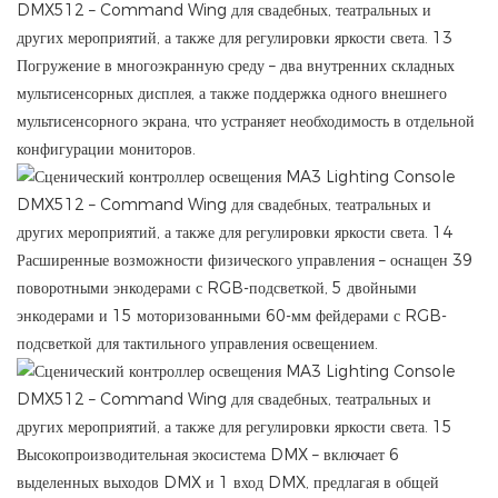
Погружение в многоэкранную среду – два внутренних складных
мультисенсорных дисплея, а также поддержка одного внешнего
мультисенсорного экрана, что устраняет необходимость в отдельной
конфигурации мониторов.
Расширенные возможности физического управления – оснащен 39
поворотными энкодерами с RGB-подсветкой, 5 двойными
энкодерами и 15 моторизованными 60-мм фейдерами с RGB-
подсветкой для тактильного управления освещением.
Высокопроизводительная экосистема DMX – включает 6
выделенных выходов DMX и 1 вход DMX, предлагая в общей