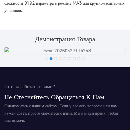
сложности 8192 параметра в режиме MA3 для крупномасштабных
установок.
Демонстрация Товара
Готовы работать с нами?
Не Стесняйтесь Обращаться К Нам
Ознакомьтесь с нашим сайтом. Если у вас есть вопросы или вам
нужен совет, просто свяжитесь с нами. Мы найдём время, чтобы
вам помочь.