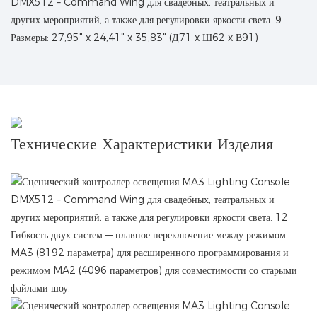
Размеры: 27,95" x 24,41" x 35,83" (Д71 x Ш62 x В91)
Технические Характеристики Изделия
Гибкость двух систем — плавное переключение между режимом
MA3 (8192 параметра) для расширенного программирования и
режимом MA2 (4096 параметров) для совместимости со старыми
файлами шоу.